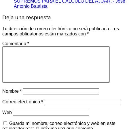
SUPREMOS PARA EL CÁLCULO DEL AJUAR. - Jose
Antonio Bautista
Deja una respuesta
Tu dirección de correo electrónico no será publicada.
Los
campos obligatorios están marcados con
*
Comentario
*
Nombre
*
Correo electrónico
*
Web
Guarda mi nombre, correo electrónico y web en este
navegador para la próxima vez que comente.