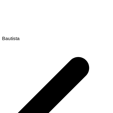
Bautista
Navegación
de
entradas