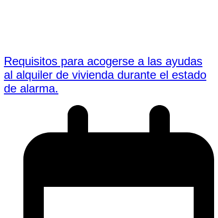
Requisitos para acogerse a las ayudas
al alquiler de vivienda durante el estado
de alarma.