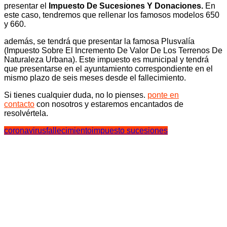
presentar el
Impuesto De Sucesiones Y Donaciones.
En
este caso, tendremos que rellenar los famosos modelos 650
y 660.
además, se tendrá que presentar la famosa
Plusvalía
(Impuesto Sobre El Incremento De Valor De Los Terrenos De
Naturaleza Urbana). Este impuesto es municipal y tendrá
que presentarse en el ayuntamiento correspondiente en el
mismo plazo de seis meses desde el fallecimiento.
Si tienes cualquier duda, no lo pienses.
ponte en
contacto
con nosotros y estaremos encantados de
resolvértela.
coronavirus
fallecimiento
impuesto sucesiones