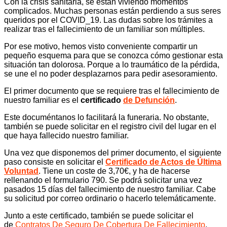
Con la crisis sanitaria, se están viviendo momentos
complicados. Muchas personas están perdiendo a sus seres
queridos por el COVID_19. Las dudas sobre los trámites a
realizar tras el fallecimiento de un familiar son múltiples.
Por ese motivo, hemos visto conveniente compartir un
pequeño esquema para que se conozca cómo gestionar esta
situación tan dolorosa. Porque a lo traumático de la pérdida,
se une el no poder desplazarnos para pedir asesoramiento.
El primer documento que se requiere tras el fallecimiento de
nuestro familiar es el
certificado
de Defunción
.
Este documéntanos lo facilitará la funeraria. No obstante,
también se puede solicitar en el registro civil del lugar en el
que haya fallecido nuestro familiar.
Una vez que disponemos del primer documento, el siguiente
paso consiste en solicitar el
Certificado de Actos de Última
Voluntad
. Tiene un coste de 3,70€, y ha de hacerse
rellenando el formulario 790. Se podrá solicitar una vez
pasados 15 días del fallecimiento de nuestro familiar. Cabe
su solicitud por correo ordinario o hacerlo telemáticamente.
Junto a este certificado, también se puede solicitar el
de
Contratos De Seguro De Cobertura De Fallecimiento
.