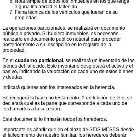
Nota simple de todos los inmuebles en los que tenga
alguna titularidad el fallecido.
Ficha técnica de los vehículos que fueran de su
propiedad.
La operaciones particionales, se realizará en documento
público o privado. Si hubiera inmuebles, es necesario
realizarlo en documento publico notarial para proceder
posteriormente a su inscripción en le registro de la
propiedad.
En el
cuaderno particional
, se realizará un inventario de los
bienes del fallecido. Este inventario desglosará el activo y el
pasivo, indicando la valoración de cada uno de estos bienes
y deudas.
Indicará quienes son los interesados en la herencia.
Se recogerá si hay o no testamento. Y en función de ello, se
declarará cual es la parte que corresponde a cada uno de
los llamados a la sucesión.
Este documento lo firmarán todos los herederos.
Importante es añadir que en el plazo de SEIS MESES desde
el fallecimiento de nuestro familiar, los herederos deberán