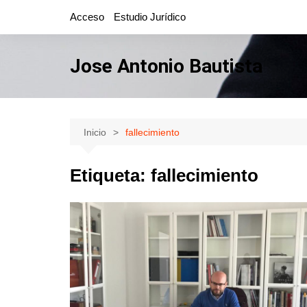
Saltar
Acceso
Estudio Jurídico
al
contenido
Jose Antonio Bautista
Inicio
fallecimiento
Etiqueta:
fallecimiento