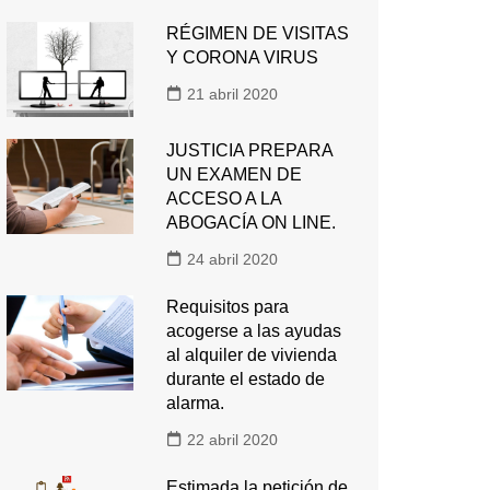
RÉGIMEN DE VISITAS
Y CORONA VIRUS
21 abril 2020
JUSTICIA PREPARA
UN EXAMEN DE
ACCESO A LA
ABOGACÍA ON LINE.
24 abril 2020
Requisitos para
acogerse a las ayudas
al alquiler de vivienda
durante el estado de
alarma.
22 abril 2020
Estimada la petición de