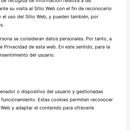
e recogida de información relativa a las
nte su visita al Sitio Web con el fin de reconocerlo
y el uso del Sitio Web, y pueden también, por
s.
ersona se consideran datos personales. Por tanto, a
de Privacidad de esta web. En este sentido, para la
onsentimiento del usuario.
enador o dispositivo del usuario y gestionadas
r funcionamiento. Estas cookies permiten reconocer
o Web y adaptar el contenido para ofrecerle