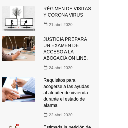
RÉGIMEN DE VISITAS
Y CORONA VIRUS
21 abril 2020
JUSTICIA PREPARA
UN EXAMEN DE
ACCESO A LA
ABOGACÍA ON LINE.
24 abril 2020
Requisitos para
acogerse a las ayudas
al alquiler de vivienda
durante el estado de
alarma.
22 abril 2020
Estimada la petición de