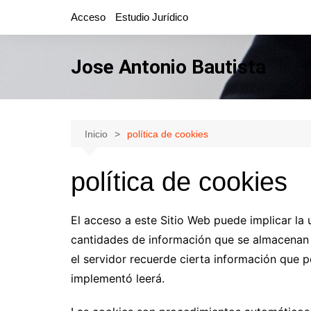
Saltar
Acceso
Estudio Jurídico
al
contenido
Jose Antonio Bautista
Inicio
política de cookies
política de cookies
El acceso a este Sitio Web puede implicar la 
cantidades de información que se almacenan 
el servidor recuerde cierta información que p
implementó leerá.