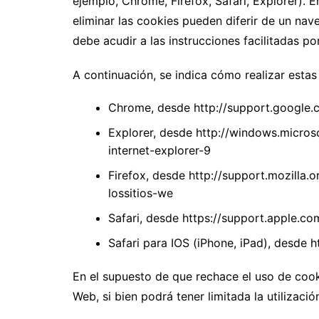
ejemplo, Chrome, Firefox, Safari, Explorer). 
eliminar las cookies pueden diferir de un nav
debe acudir a las instrucciones facilitadas po
A continuación, se indica cómo realizar estas
Chrome, desde http://support.google
Explorer, desde http://windows.micr
internet-explorer-9
Firefox, desde http://support.mozilla.o
lossitios-we
Safari, desde https://support.apple.
Safari para IOS (iPhone, iPad), desde
En el supuesto de que rechace el uso de cooki
Web, si bien podrá tener limitada la utilizaci