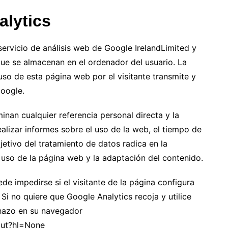
alytics
servicio de análisis web de Google IrelandLimited y
ue se almacenan en el ordenador del usuario. La
uso de esta página web por el visitante transmite y
oogle.
inan cualquier referencia personal directa y la
ealizar informes sobre el uso de la web, el tiempo de
bjetivo del tratamiento de datos radica en la
l uso de la página web y la adaptación del contenido.
de impedirse si el visitante de la página configura
Si no quiere que Google Analytics recoja y utilice
chazo en su navegador
out?hl=None