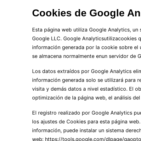
Cookies de Google An
Esta página web utiliza Google Analytics, un 
Google LLC. Google Analyticsutilizacookies q
información generada por la cookie sobre el 
se almacena normalmente enun servidor de G
Los datos extraídos por Google Analytics elim
información generada solo se utilizará para r
visita y demás datos a nivel estadístico. El o
optimización de la página web, el análisis de
El registro realizado por Google Analytics pue
los ajustes de Cookies para esta página web. 
información, puede instalar un sistema dere
web: https://tools.google.com/dlpage/gaopt