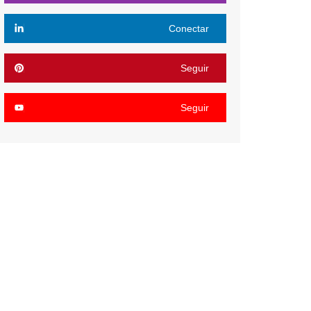
Conectar
Seguir
Seguir