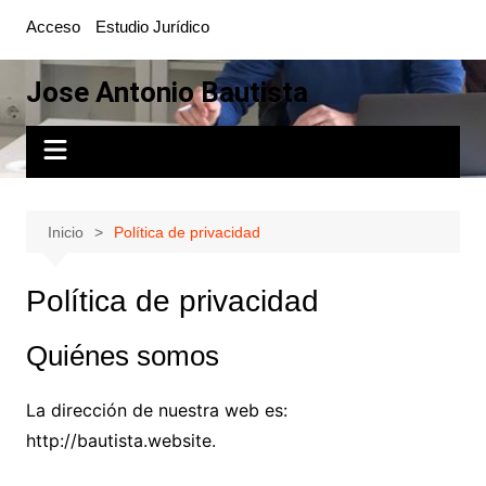
Saltar
Acceso
Estudio Jurídico
al
contenido
Jose Antonio Bautista
Inicio
Política de privacidad
Política de privacidad
Quiénes somos
La dirección de nuestra web es:
http://bautista.website.